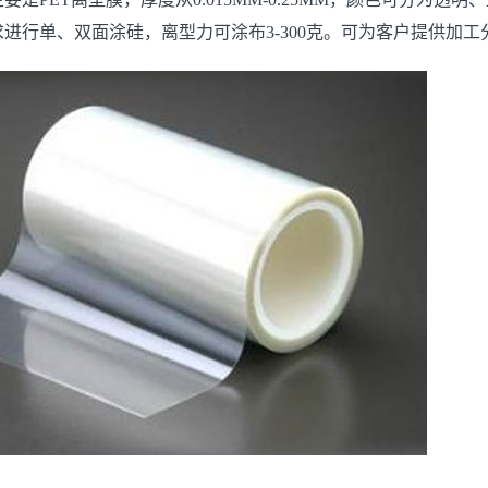
进行单、双面涂硅，离型力可涂布3-300克。可为客户提供加工