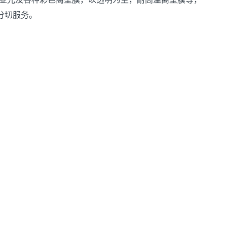
分切服务。