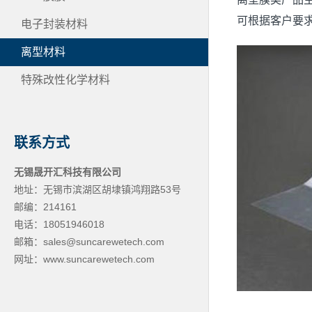
可根据客户要求
电子封装材料
离型材料
特殊改性化学材料
联系方式
无锡晟开汇科技有限公司
地址：无锡市滨湖区胡埭镇鸿翔路53号
邮编：214161
电话：18051946018
邮箱：sales@suncarewetech.com
网址：www.suncarewetech.com