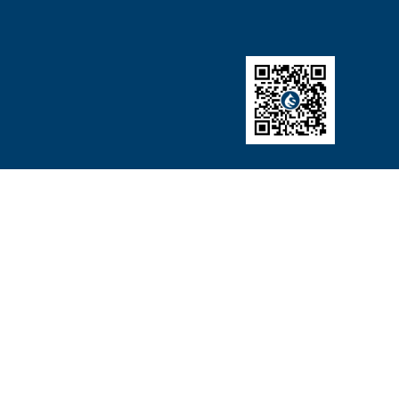
打印该页
发送邮件
返回顶端
隐私政策
法律声明