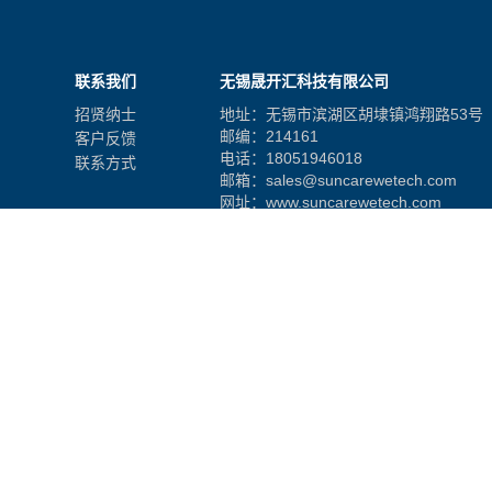
联系我们
无锡晟开汇科技有限公司
招贤纳士
地址：无锡市滨湖区胡埭镇鸿翔路53号
邮编：214161
客户反馈
电话：18051946018
联系方式
邮箱：sales@suncarewetech.com
网址：www.suncarewetech.com
司所有，未经授权