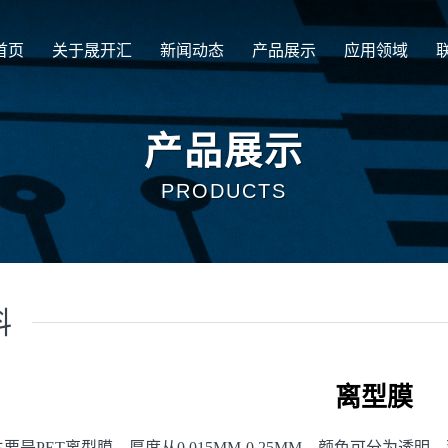
首页
关于晟开汇
新闻动态
产品展示
应用领域
产品展示
PRODUCTS
料
离型膜
要是PET离型膜，厚度从0.015MM-0.25MM，颜色可分为